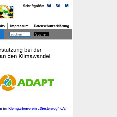
Schriftgröße:
nks
Impressum
Datenschutzerklärung
Suchen
stützung bei der
an den Klimawandel
n im Kleingartenverein „Diesterweg“ e.V.