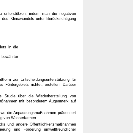
u unterstützen, indem man die negativen
des Klimawandels unter Berücksichtigung
ets in die
bewährter
tform zur Entscheidungsunterstützung für
ördergebiets richtet, erstellen. Darüber
 Studie über die Wiederherstellung von
gsmaßnahmen mit besonderem Augenmerk auf
n wo die Anpassungsmaßnahmen präsentiert
ung von Wasserfarmen.
icks und andere Öffentlichkeitsmaßnahmen
ierung und Förderung umweltfreundlicher