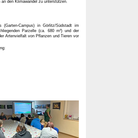
an den Klimawandel zu unterstützen.
 (Garten-Campus) in Görlitz/Südstadt im
chliegenden Parzelle (ca. 680 m²) und der
 der Artenvielfalt von Pflanzen und Tieren vor
ng: