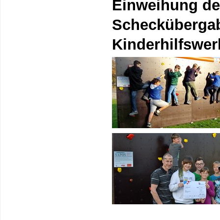
Einweihung de
Scheckübergab
Kinderhilfswer