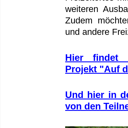
weiteren Ausb
Zudem möchten
und andere Freiz
Hier findet 
Projekt "Auf 
Und hier in d
von den Teiln