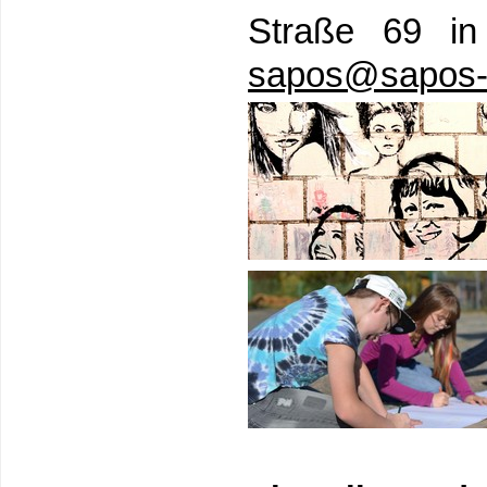
Straße 69 in
sapos@sapos-g