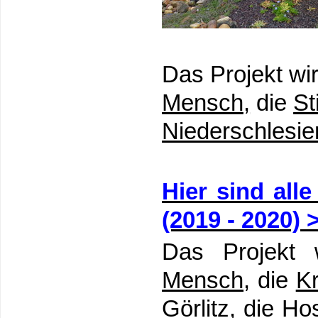
Das Projekt wi
Mensch,
die
St
Niederschlesie
Hier sind alle
(2019 - 2020) 
Das Projekt 
Mensch
, die
Kr
Görlitz
, die
Hos