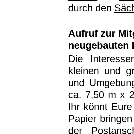
durch den
Säc
Aufruf zur Mi
neugebauten 
Die Interessen
kleinen und gr
und Umgebung 
ca. 7,50 m x 
Ihr könnt Eur
Papier bringen
der Postansc