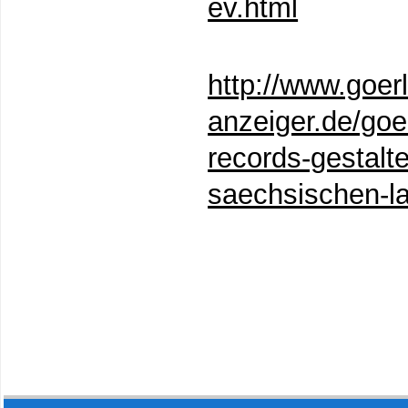
ev.html
http://www.goerl
anzeiger.de/goer
records-gestalte
saechsischen-l